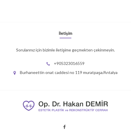
İletişim
Sorularınız için bizimle iletişime geçmekten çekinmeyin.
+905323016559
Burhaneettin onat caddesi no 119 muratpaşa/Antalya