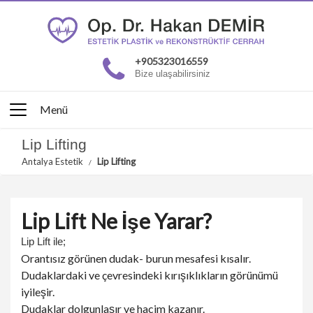
+905323016559
Bize ulaşabilirsiniz
Menü
Lip Lifting
Antalya Estetik
Lip Lifting
Lip Lift Ne İşe Yarar?
Lip Lift ile;
Orantısız görünen dudak- burun mesafesi kısalır.
Dudaklardaki ve çevresindeki kırışıklıkların görünümü
iyileşir.
Dudaklar dolgunlaşır ve hacim kazanır.