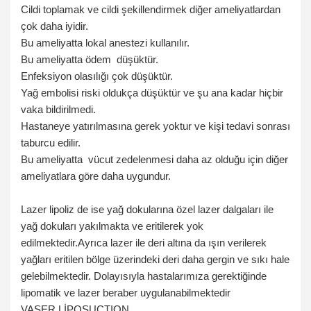
Cildi toplamak ve cildi şekillendirmek diğer ameliyatlardan
çok daha iyidir.
Bu ameliyatta lokal anestezi kullanılır.
Bu ameliyatta ödem düşüktür.
Enfeksiyon olasılığı çok düşüktür.
Yağ embolisi riski oldukça düşüktür ve şu ana kadar hiçbir
vaka bildirilmedi.
Hastaneye yatırılmasına gerek yoktur ve kişi tedavi sonrası
taburcu edilir.
Bu ameliyatta vücut zedelenmesi daha az olduğu için diğer
ameliyatlara göre daha uygundur.
Lazer lipoliz de ise yağ dokularına özel lazer dalgaları ile
yağ dokuları yakılmakta ve eritilerek yok
edilmektedir.Ayrıca lazer ile deri altına da ışın verilerek
yağları eritilen bölge üzerindeki deri daha gergin ve sıkı hale
gelebilmektedir. Dolayısıyla hastalarımıza gerektiğinde
lipomatik ve lazer beraber uygulanabilmektedir
VASER LİPOSUCTION