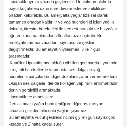
Lipomatik ayrıca vücudu güçlendirir. Unutulmamalıdır ki
boyut küçülmesi uzun süre devam eder ve selüliti de
ortadan kaldırabilir. Bu ameliyatta yağlar fiziksel olarak
tamamen ortadan kaldırılır ve yağ hücreleri ki içleri yağ ile
doludur, titreşim hareketleri ile serbest bırakılır ve bu yağlar
ağrı ve kanama olmadan vücuttan uzaklaştırılır. Bu
ameliyatın amacı vücudun boyutunu ve şeklini
değiştirmektir. Bu ameliyatın iyileşmesi 3 ile 7 gün
arasındadır.
Kanüller Liposakşında olduğu gibi ileri geri hareket yanında
titreşimli hareketlerde yapmakta.ses dalgaları yağ
hücrelerini parçalarken diğer dokulara zarar vermemektedir.
Oluşan ses dalgaları deride kollagen yapımını artırmaktadır
derinin gerginliği artmaktadır.
Lipomatik ve avantajları:
Deri altındaki yağın homojenliği ve diğer aspirasyon
cihazları gibi deri altındaki yağları şişirmez.
Bu ameliyatta vücut şekillendiricinin giyilen gün sayısı çok
kısadır ve 2 hafta kadar sürer.