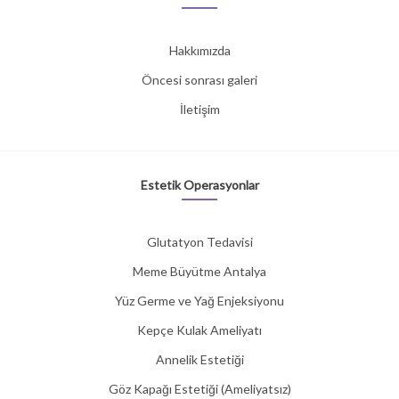
Hakkımızda
Öncesi sonrası galeri
İletişim
Estetik Operasyonlar
Glutatyon Tedavisi
Meme Büyütme Antalya
Yüz Germe ve Yağ Enjeksiyonu
Kepçe Kulak Ameliyatı
Annelik Estetiği
Göz Kapağı Estetiği (Ameliyatsız)