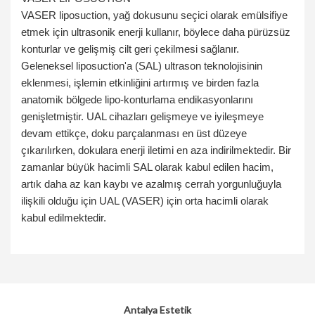
VASER liposuction, yağ dokusunu seçici olarak emülsifiye
etmek için ultrasonik enerji kullanır, böylece daha pürüzsüz
konturlar ve gelişmiş cilt geri çekilmesi sağlanır.
Geleneksel liposuction'a (SAL) ultrason teknolojisinin
eklenmesi, işlemin etkinliğini artırmış ve birden fazla
anatomik bölgede lipo-konturlama endikasyonlarını
genişletmiştir. UAL cihazları gelişmeye ve iyileşmeye
devam ettikçe, doku parçalanması en üst düzeye
çıkarılırken, dokulara enerji iletimi en aza indirilmektedir. Bir
zamanlar büyük hacimli SAL olarak kabul edilen hacim,
artık daha az kan kaybı ve azalmış cerrah yorgunluğuyla
ilişkili olduğu için UAL (VASER) için orta hacimli olarak
kabul edilmektedir.
Antalya Estetik