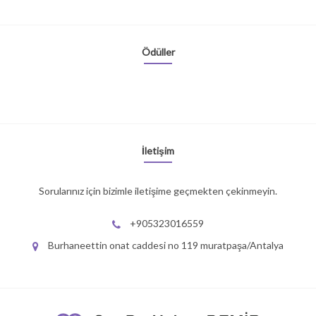
Ödüller
İletişim
Sorularınız için bizimle iletişime geçmekten çekinmeyin.
+905323016559
Burhaneettin onat caddesi no 119 muratpaşa/Antalya